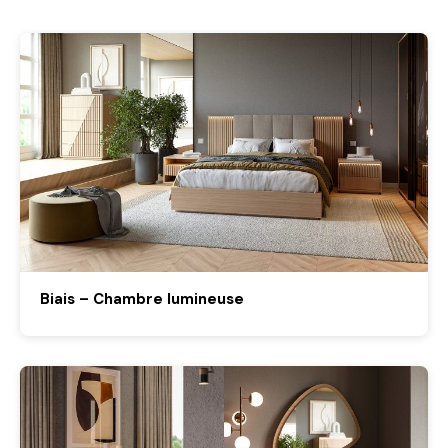
Biais – Chambre lumineuse