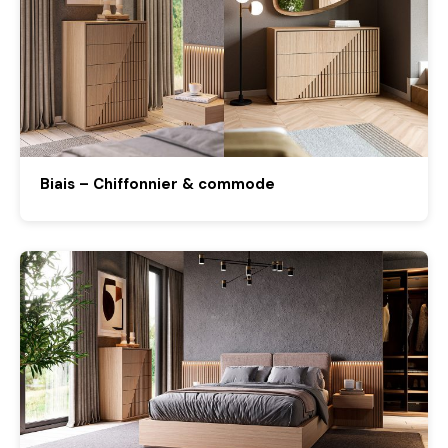
Biais – Chiffonnier & commode