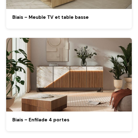
Biais – Meuble TV et table basse
Biais – Enfilade 4 portes