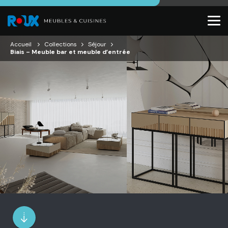
Accueil
Collections
Séjour
Biais – Meuble bar et meuble d’entrée