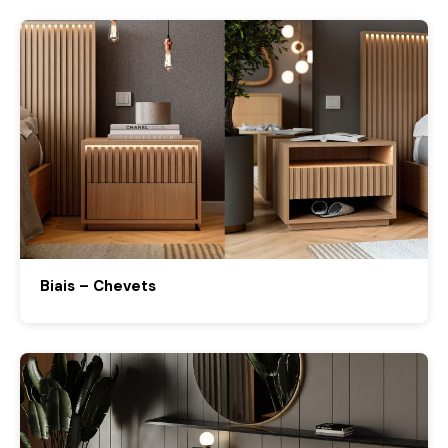
Biais – Chevets