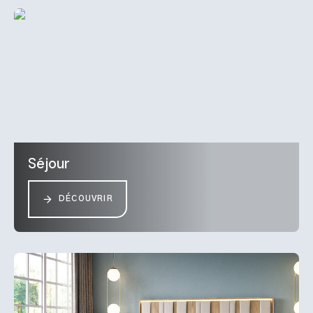
Séjour
DÉCOUVRIR