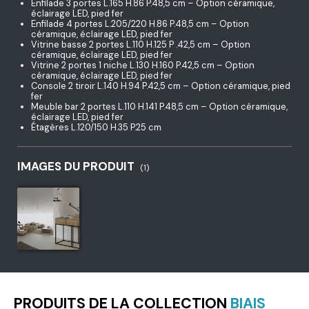
Enfilade 3 portes L.165 H.86 P.48,5 cm – Option céramique,
éclairage LED, pied fer
Enfilade 4 portes L.205/220 H.86 P.48,5 cm – Option
céramique, éclairage LED, pied fer
Vitrine basse 2 portes L.110 H.125 P .42,5 cm – Option
céramique, éclairage LED, pied fer
Vitrine 2 portes 1 niche L.130 H.160 P.42,5 cm – Option
céramique, éclairage LED, pied fer
Console 2 tiroir L.140 H.94 P.42,5 cm – Option céramique, pied
fer
Meuble bar 2 portes L.110 H.141 P.48,5 cm – Option céramique,
éclairage LED, pied fer
Étagères L.120/150 H.35 P.25 cm
IMAGES DU PRODUIT
(1)
PRODUITS DE LA COLLECTION
BIAIS