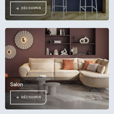
DÉCOUVRIR
Salon
DÉCOUVRIR