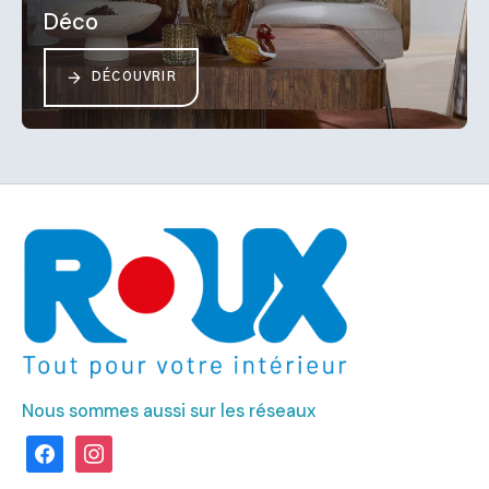
Déco
DÉCOUVRIR
Nous sommes aussi sur les réseaux
facebook
instagram