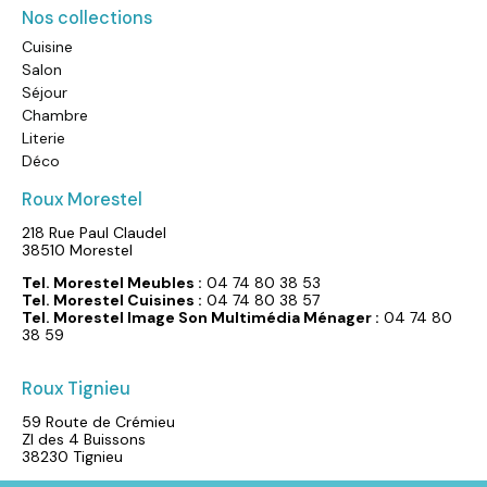
Nos collections
Cuisine
Salon
Séjour
Chambre
Literie
Déco
Roux Morestel
218 Rue Paul Claudel
38510 Morestel
Tel. Morestel Meubles :
04 74 80 38 53
Tel. Morestel Cuisines :
04 74 80 38 57
Tel. Morestel Image Son Multimédia Ménager :
04 74 80
38 59
Roux Tignieu‎
59 Route de Crémieu
ZI des 4 Buissons
38230 Tignieu