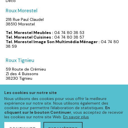
Déco
Roux Morestel
218 Rue Paul Claudel
38510 Morestel
Tel. Morestel Meubles :
04 74 80 38 53
Tel. Morestel Cuisines :
04 74 80 38 57
Tel. Morestel Image Son Multimédia Ménager :
04 74 80
38 59
Roux Tignieu‎
59 Route de Crémieu
ZI des 4 Buissons
38230 Tignieu
Tel.: 04 72 02 90 04
Les cookies sur notre site
Nous utilisons des cookies pour vous offrir la meilleure
expérience sur notre site. Nous utilisons également des
cookies pour permettre l'élaboration de statistiques.
En
cliquant sur le bouton Continuer
, vous acceptez de recevoir
les cookies sur notre site Web.
En savoir plus