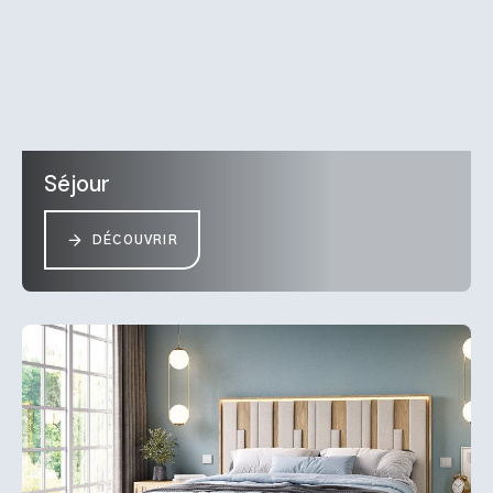
Séjour
DÉCOUVRIR