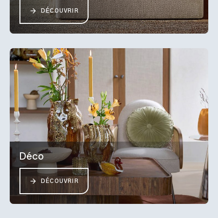
DÉCOUVRIR
Déco
DÉCOUVRIR