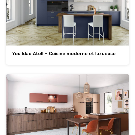
You Idao Atoll – Cuisine moderne et luxueuse