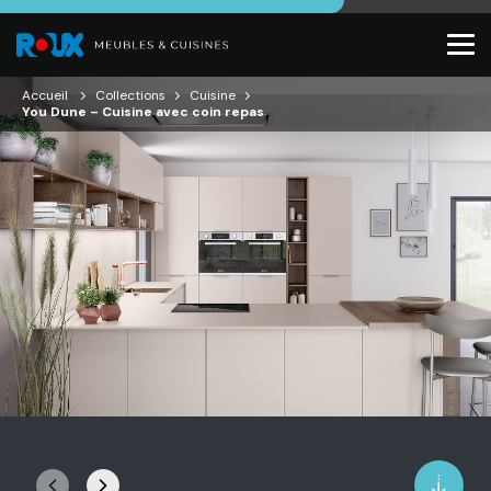
Accueil
Collections
Cuisine
You Dune – Cuisine avec coin repas