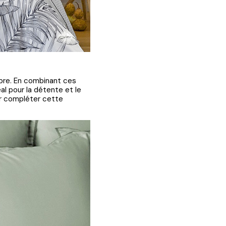
mbre. En combinant ces
l pour la détente et le
ur compléter cette