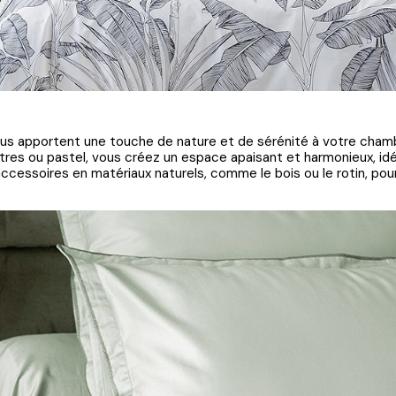
illus apportent une touche de nature et de sérénité à votre cha
res ou pastel, vous créez un espace apaisant et harmonieux, idéa
ccessoires en matériaux naturels, comme le bois ou le rotin, po