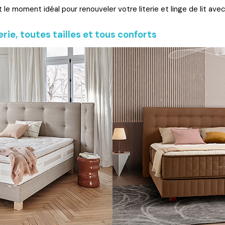
t le moment idéal pour renouveler votre literie et linge de lit a
ie, toutes tailles et tous conforts