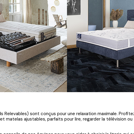
s Relevables) sont conçus pour une relaxation maximale. Profitez d
t matelas ajustables, parfaits pour lire, regarder la télévision 