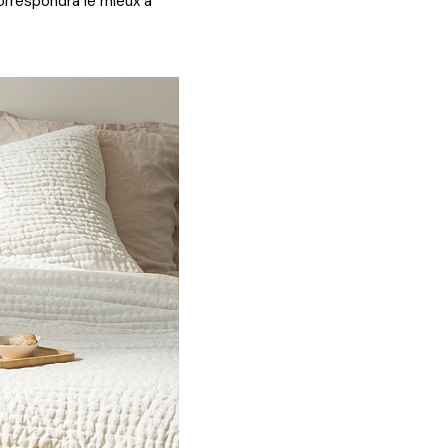
correspondra le mieux à