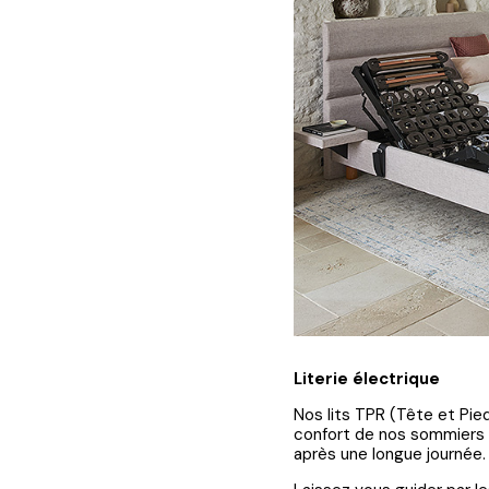
Literie
électrique
Nos lits TPR (Tête et Pied
confort de nos sommiers e
après une longue journée.