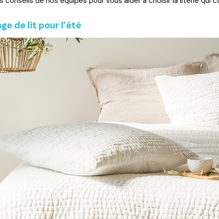
s conseils de nos équipes pour vous aider à choisir la literie qui 
ge de lit pour l’été