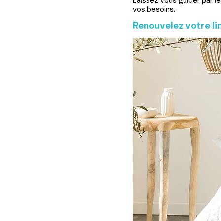
Laissez vous guider par le
vos besoins.
Renouvelez votre lin