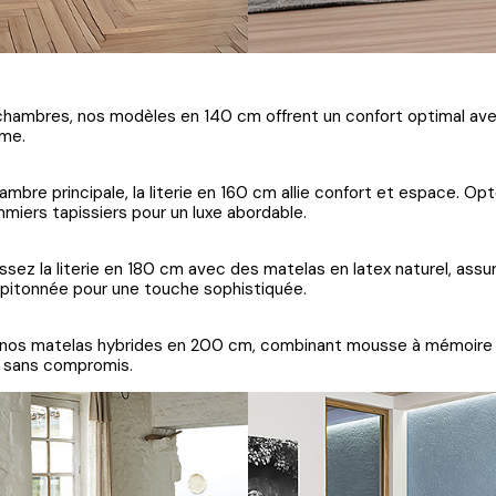
s chambres, nos modèles en 140 cm offrent un confort optimal av
me.
ambre principale, la literie en 160 cm allie confort et espace. O
iers tapissiers pour un luxe abordable.
ssez la literie en 180 cm avec des matelas en latex naturel, assur
apitonnée pour une touche sophistiquée.
nos matelas hybrides en 200 cm, combinant mousse à mémoire 
t sans compromis.